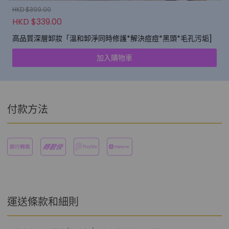
HKD $399.00
HKD $339.00
高品質深層卸妝「溫和卸淨同時修護*解決痘痘*黑頭*毛孔污垢]
加入購物車
付款方法
運送條款和細則