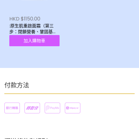
HKD $1150.00
:原生肌重啟面霜（第三
步：閉鎖營養、鞏固基底
+真皮修復）
加入購物車
付款方法