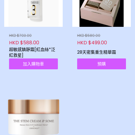
HKD $703.00
HKD $580.00
HKD $588.00
HKD $499.00
超敏感鎮靜霜[紅血絲*泛
28天密集重生精華霜
紅救星]
加入購物車
預購