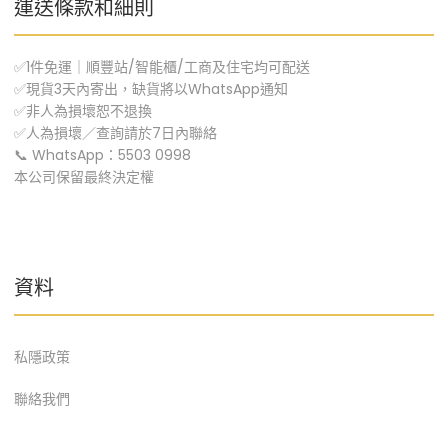
運送條款和細則
✅1件免運｜順豐站/智能櫃/工商及住宅均可配送
✅現貨3天內寄出，缺貨將以WhatsApp通知
✅非人為損壞恕不退換
✅人為損壞／查詢請於7日內聯絡
📞 WhatsApp：5503 0998
本公司保留最終決定權
資料
私隱政策
聯絡我們