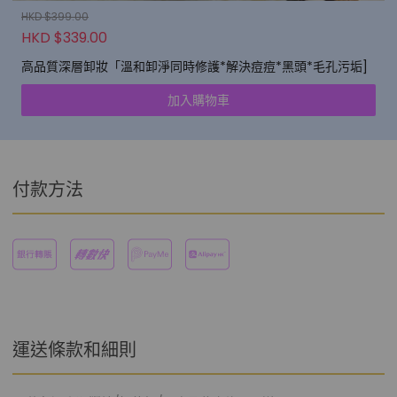
HKD $399.00
HKD $339.00
高品質深層卸妝「溫和卸淨同時修護*解決痘痘*黑頭*毛孔污垢]
加入購物車
付款方法
運送條款和細則