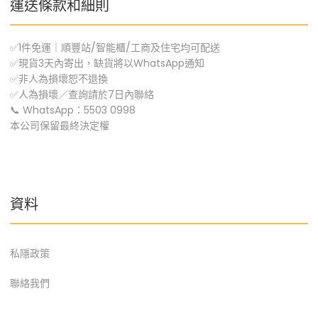
運送條款和細則
✅1件免運｜順豐站/智能櫃/工商及住宅均可配送
✅現貨3天內寄出，缺貨將以WhatsApp通知
✅非人為損壞恕不退換
✅人為損壞／查詢請於7日內聯絡
📞 WhatsApp：5503 0998
本公司保留最終決定權
資料
私隱政策
聯絡我們