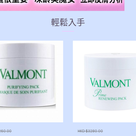
輕鬆入手
260.00
HKD $3280.00