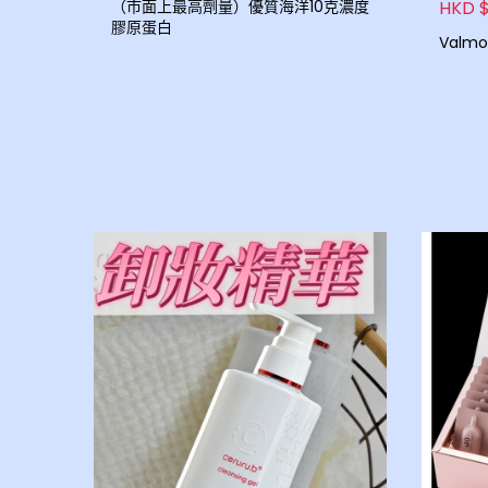
HKD $
（市面上最高劑量）優質海洋10克濃度
膠原蛋白
Valmon