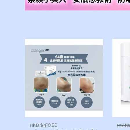
HKD $410.00
HKD $2