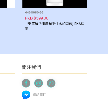
HKD $980.00
HKD $599.00
「徹底解決肌膚鎖不住水的問題] RHA精
華
關注我們
聯絡我們