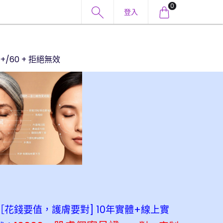
0
登入
+/60 + 拒絕無效
［花錢要值，護膚要對] 10年實體+線上實